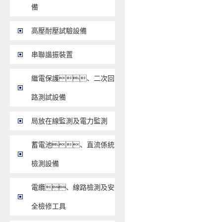
備
高壓耐壓試驗設備
串聯諧振裝置
繼電保護、二次回
路測試設備
局放在線監測及電力監測
蓄電池、直流係統
檢測設備
電纜、線路檢測及安
全檢修工具